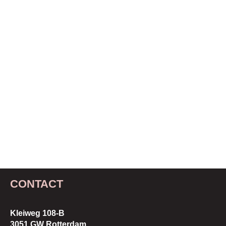
CONTACT
Kleiweg 108-B
3051 GW Rotterdam