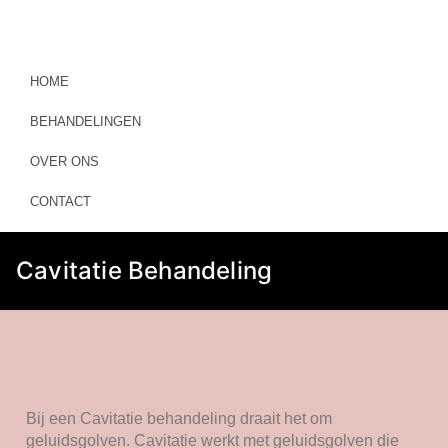
HOME
BEHANDELINGEN
OVER ONS
CONTACT
Cavitatie Behandeling
Bij een Cavitatie behandeling draait het om
geluidsgolven. Cavitatie werkt met geluidsgolven die